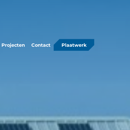
Projecten
Contact
Plaatwerk