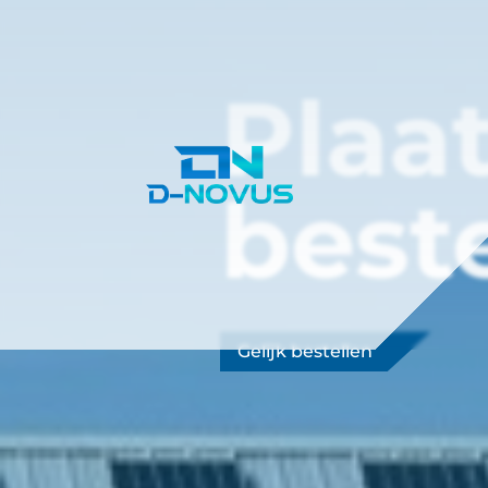
Plaa
best
Gelijk bestellen